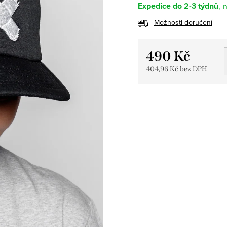
Expedice do 2-3 týdnů
Možnosti doručení
490 Kč
404,96 Kč bez DPH
Měrná
cena: