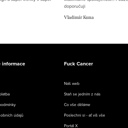
doporučuji
Vladimír Kuna
 informace
Fuck Cancer
Náš web
platba
Staň se jedním z nás
podmínky
Co vše děláme
obních údajů
Poslechni si - ať víš vše
Portál X