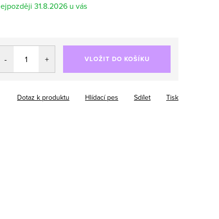
31.8.2026
VLOŽIT DO KOŠÍKU
Dotaz k produktu
Hlídací pes
Sdílet
Tisk