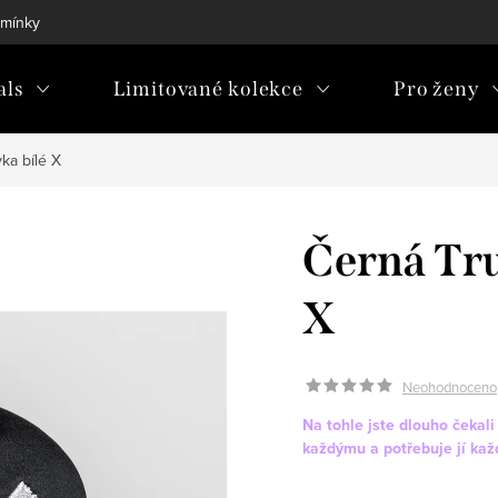
mínky
als
Limitované kolekce
Pro ženy
ka bílé X
Černá Tru
X
Neohodnoceno
Na tohle jste dlouho čekal
každýmu a potřebuje jí kaž