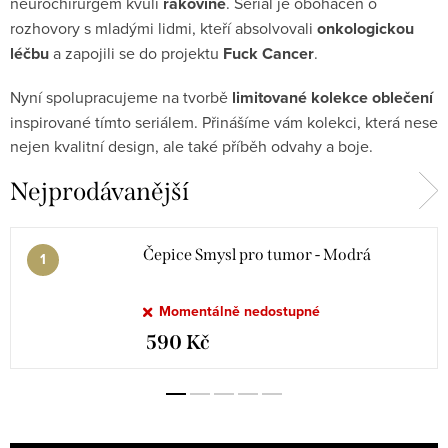
neurochirurgem kvůli
rakovině
. Seriál je obohacen o
rozhovory s mladými lidmi, kteří absolvovali
onkologickou
léčbu
a zapojili se do projektu
Fuck Cancer
.
Nyní spolupracujeme na tvorbě
limitované kolekce oblečení
inspirované tímto seriálem. Přinášíme vám kolekci, která nese
nejen kvalitní design, ale také příběh odvahy a boje.
Nejprodávanější
Čepice Smysl pro tumor - Modrá
Momentálně nedostupné
590 Kč