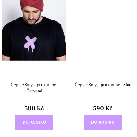
Čepice Smysl pro tumor -
Čepice Smysl pro tumor - Aloe
Červená
590 Kč
590 Kč
DO KOŠÍKU
DO KOŠÍKU