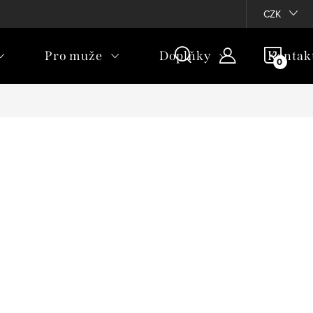
CZK
NÁKU
Pro muže
Doplňky
Kontak
KOŠÍ