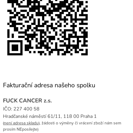
Fakturační adresa našeho spolku
FUCK CANCER z.s.
IČO: 227 400 58
Hradčanské náměstí 61/11,
118 00 Praha 1
(
není adresa skladu)
, žádosti o výměny či vrácení zboží nám sem
prosím NEposílejte)