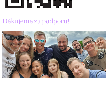
Děkujeme za podporu!