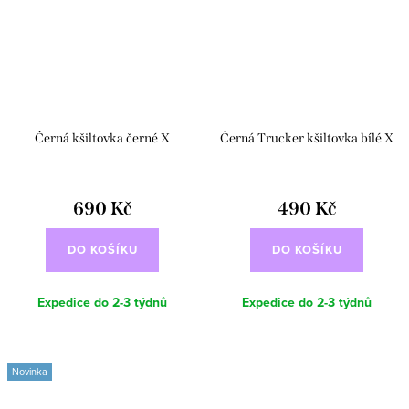
Černá kšiltovka černé X
Černá Trucker kšiltovka bílé X
690 Kč
490 Kč
DO KOŠÍKU
DO KOŠÍKU
Expedice do 2-3 týdnů
Expedice do 2-3 týdnů
Novinka