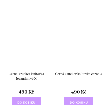
Černá Trucker kšiltovka
Černá Trucker kšiltovka černé X
levandulové X
490 Kč
490 Kč
DO KOŠÍKU
DO KOŠÍKU