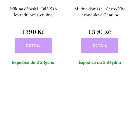
Mikina dámská - Bílá Xko
Mikina dámská - Černá Xko
levandulové Genuine
levandulové Genuine
1 590 Kč
1 590 Kč
DETAIL
DETAIL
Expedice do 2-3 týdnů
Expedice do 2-3 týdnů