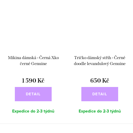
Mikina dámská - Černá Xko
Tričko dámský střih - Černé
černé Genuine
doodle levandulový Genuine
1 590 Kč
650 Kč
DETAIL
DETAIL
Expedice do 2-3 týdnů
Expedice do 2-3 týdnů