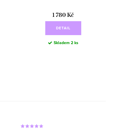
1 780 Kč
DETAIL
Skladem
2 ks