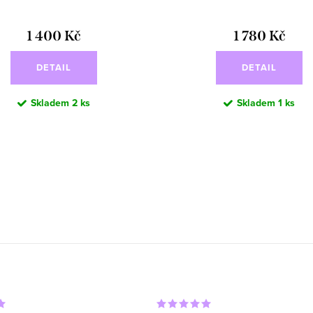
1 400 Kč
1 780 Kč
DETAIL
DETAIL
Skladem
2 ks
Skladem
1 ks