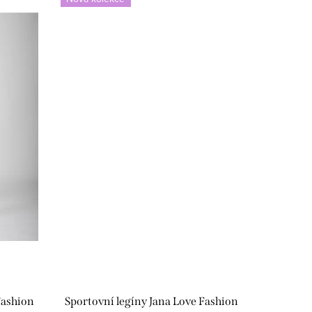
Fashion
Sportovní legíny Jana Love Fashion