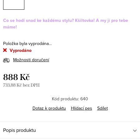
Co se hodí snad ke každému stylu? Kšiltovka! A my jí pro tebe
máme!
Položka byla vyprodána…
Vyprodáno
Možnosti doručení
888 Kč
733,88 Kč bez DPH
Měrná
cena:
Kód produktu:
640
Dotaz k produktu
Hlídací pes
Sdílet
Popis produktu