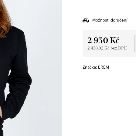
Možnosti doručení
2 950 Kč
2 438,02 Kč bez DPH
Měrná
cena:
Značka:
EREM