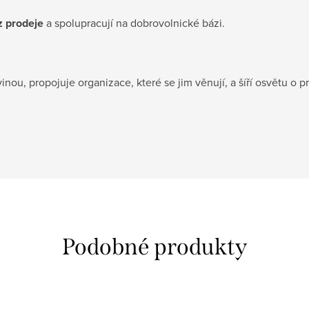
z prodeje
a spolupracují na dobrovolnické bázi.
inou, propojuje organizace, které se jim věnují, a šíří osvětu o