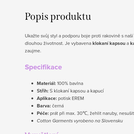
Popis produktu
Ukažte svůj styl a podporu boje proti rakovině s naš
dlouhou životnost. Je vybavena
klokaní kapsou
a
k
zaujme.
Specifikace
Materiál:
100% bavlna
Střih:
S klokaní kapsou a kapucí
Aplikace:
potisk EREM
Barva:
černá
Péče:
prát při max. 30℃, žehlit naruby, nesušit
Cotton Garments vyrobeno na Slovensku