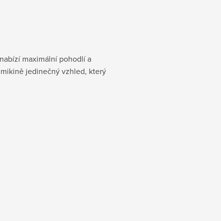
 nabízí maximální pohodlí a
mikině jedinečný vzhled, který