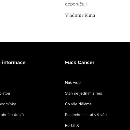
doporučuji
Vladimír Kuna
 informace
Fuck Cancer
Náš web
platba
Staň se jedním z nás
podmínky
Co vše děláme
obních údajů
Poslechni si - ať víš vše
Portál X