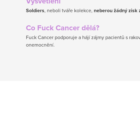
Vysvětlení
Soldiers
, neboli tváře kolekce,
neberou žádný zisk 
Co Fuck Cancer dělá?
Fuck Cancer podporuje a hájí zájmy pacientů s rakov
onemocnění.