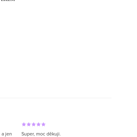
 a jen
Super, moc děkuji.