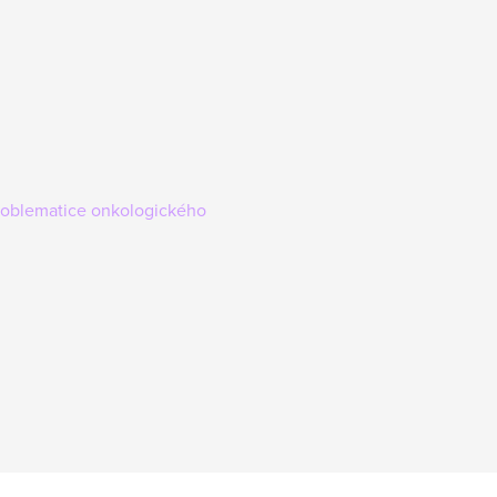
 problematice onkologického