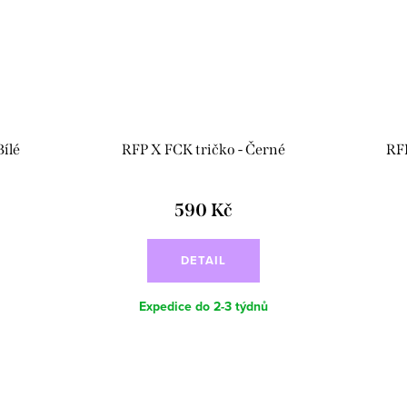
Bílé
RFP X FCK tričko - Černé
RF
590 Kč
DETAIL
Expedice do 2-3 týdnů