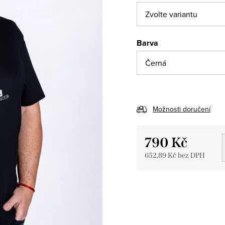
Barva
Možnosti doručení
790 Kč
652,89 Kč bez DPH
Měrná
cena: