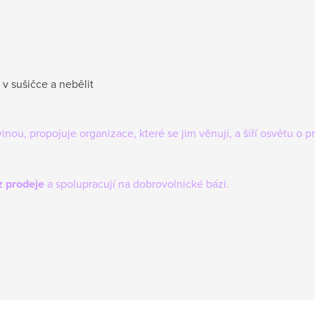
 v sušičce a nebělit
inou, propojuje organizace, které se jim věnují, a šíří osvětu o
z prodeje
a spolupracují na dobrovolnické bázi.