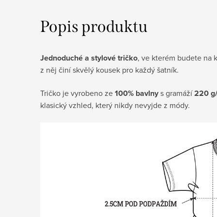
Popis produktu
Jednoduché a stylové tričko
, ve kterém budete na 
z něj činí skvělý kousek pro každý šatník.
Tričko je vyrobeno ze
100% bavlny
s gramáží
220 g
klasický vzhled, který nikdy nevyjde z módy.