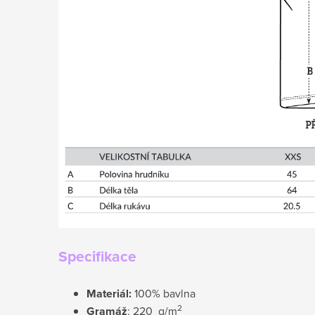
Specifikace
Materiál:
100% bavlna
2
Gramáž
: 220 g/m