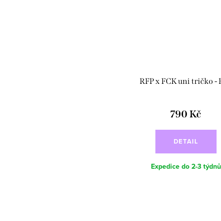
RFP x FCK uni tričko - 
790 Kč
DETAIL
Expedice do 2-3 týdnů