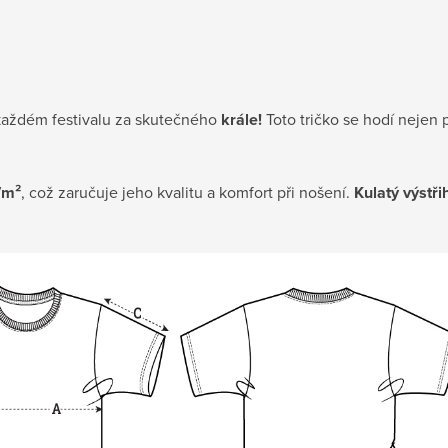
každém festivalu za skutečného
krále!
Toto tričko se hodí nejen 
/m²
, což zaručuje jeho kvalitu a komfort při nošení.
Kulatý výstři