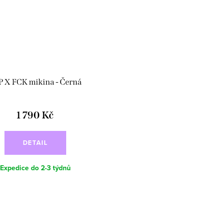
P X FCK mikina - Černá
1 790 Kč
DETAIL
Expedice do 2-3 týdnů