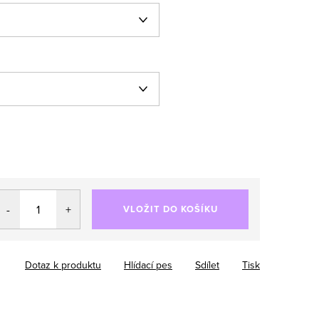
VLOŽIT DO KOŠÍKU
Dotaz k produktu
Hlídací pes
Sdílet
Tisk