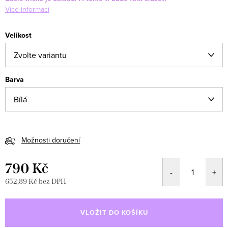
Více informací
Velikost
Barva
Možnosti doručení
790 Kč
652,89 Kč bez DPH
Měrná
cena:
VLOŽIT DO KOŠÍKU