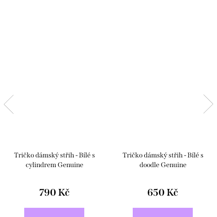
Tričko dámský střih - Bílé s
Tričko dámský střih - Bílé s
cylindrem Genuine
doodle Genuine
790 Kč
650 Kč