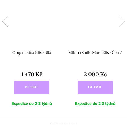
Crop mikina Elis - Bílá
Mikina Smile More Elis - Černá
1 470 Kč
2 090 Kč
DETAIL
DETAIL
Expedice do 2-3 týdnů
Expedice do 2-3 týdnů